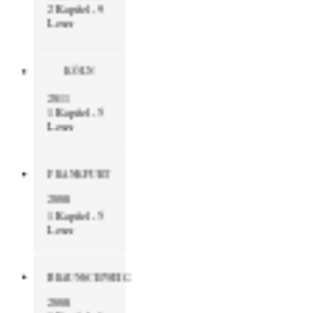
2 Kapitel - 9
Leser
KÖLN
2011
1 Kapitel - 5
Leser
FRANKFURT
2008
1 Kapitel - 5
Leser
BRAUNSCHWEIG
2008