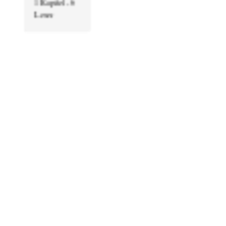
1 Kapitel - 6
Leser