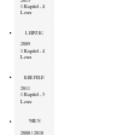
1 Kapitel - 4
Leser
LEIPZIG
2009
1 Kapitel - 4
Leser
KREFELD
2011
1 Kapitel - 3
Leser
WIEN
2008 / 2010