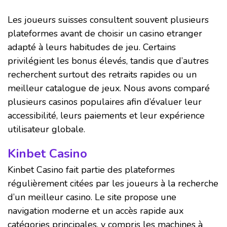
Les joueurs suisses consultent souvent plusieurs
plateformes avant de choisir un casino etranger
adapté à leurs habitudes de jeu. Certains
privilégient les bonus élevés, tandis que d’autres
recherchent surtout des retraits rapides ou un
meilleur catalogue de jeux. Nous avons comparé
plusieurs casinos populaires afin d’évaluer leur
accessibilité, leurs paiements et leur expérience
utilisateur globale.
Kinbet Casino
Kinbet Casino fait partie des plateformes
régulièrement citées par les joueurs à la recherche
d’un meilleur casino. Le site propose une
navigation moderne et un accès rapide aux
catégories principales, y compris les machines à