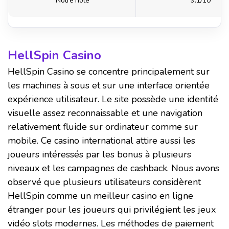
Notre note
9.1/10
HellSpin Casino
HellSpin Casino se concentre principalement sur
les machines à sous et sur une interface orientée
expérience utilisateur. Le site possède une identité
visuelle assez reconnaissable et une navigation
relativement fluide sur ordinateur comme sur
mobile. Ce casino international attire aussi les
joueurs intéressés par les bonus à plusieurs
niveaux et les campagnes de cashback. Nous avons
observé que plusieurs utilisateurs considèrent
HellSpin comme un meilleur casino en ligne
étranger pour les joueurs qui privilégient les jeux
vidéo slots modernes. Les méthodes de paiement