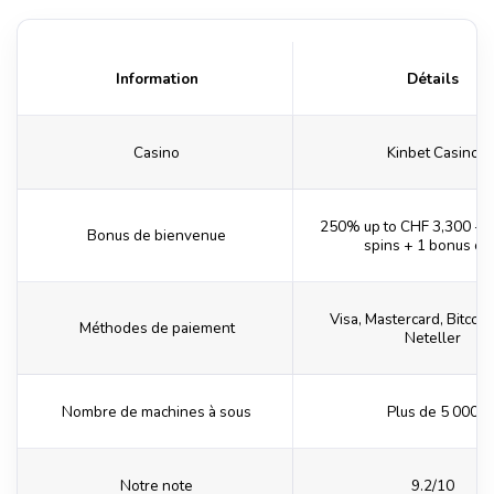
Information
Détails
Casino
Kinbet Casino
250% up to CHF 3,300 + 
Bonus de bienvenue
spins + 1 bonus cr
Visa, Mastercard, Bitcoin, 
Méthodes de paiement
Neteller
Nombre de machines à sous
Plus de 5 000
Notre note
9.2/10