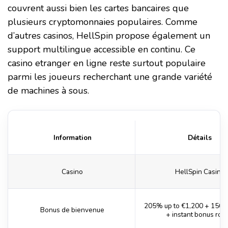
couvrent aussi bien les cartes bancaires que
plusieurs cryptomonnaies populaires. Comme
d’autres casinos, HellSpin propose également un
support multilingue accessible en continu. Ce
casino etranger en ligne reste surtout populaire
parmi les joueurs recherchant une grande variété
de machines à sous.
Information
Détails
Casino
HellSpin Casino
205% up to €1,200 + 150 f
Bonus de bienvenue
+ instant bonus rou