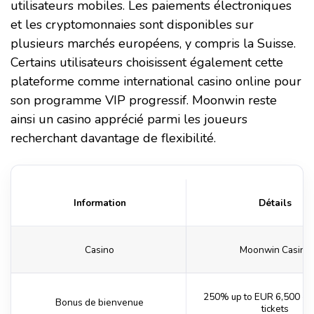
utilisateurs mobiles. Les paiements électroniques
et les cryptomonnaies sont disponibles sur
plusieurs marchés européens, y compris la Suisse.
Certains utilisateurs choisissent également cette
plateforme comme international casino online pour
son programme VIP progressif. Moonwin reste
ainsi un casino apprécié parmi les joueurs
recherchant davantage de flexibilité.
Information
Détails
Casino
Moonwin Casino
250% up to EUR 6,500 + 
Bonus de bienvenue
tickets