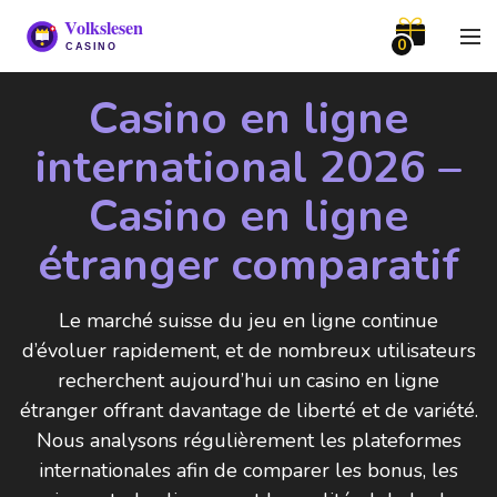
0
Casino en ligne
international 2026 –
Casino en ligne
étranger comparatif
Le marché suisse du jeu en ligne continue
d’évoluer rapidement, et de nombreux utilisateurs
recherchent aujourd’hui un casino en ligne
étranger offrant davantage de liberté et de variété.
Nous analysons régulièrement les plateformes
internationales afin de comparer les bonus, les