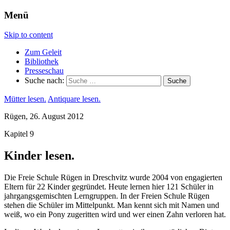
Menü
Skip to content
Zum Geleit
Bibliothek
Presseschau
Suche nach:
Mütter lesen.
Antiquare lesen.
Rügen, 26. August 2012
Kapitel 9
Kinder lesen.
Die Freie Schule Rügen in Dreschvitz wurde 2004 von engagierten
Eltern für 22 Kinder gegründet. Heute lernen hier 121 Schüler in
jahrgangsgemischten Lerngruppen. In der Freien Schule Rügen
stehen die Schüler im Mittelpunkt. Man kennt sich mit Namen und
weiß, wo ein Pony zugeritten wird und wer einen Zahn verloren hat.