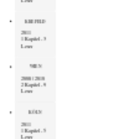
KREFELD
2011
1 Kapitel - 3
Leser
WIEN
2008 / 2010
2 Kapitel - 9
Leser
KÖLN
2011
1 Kapitel - 5
Leser