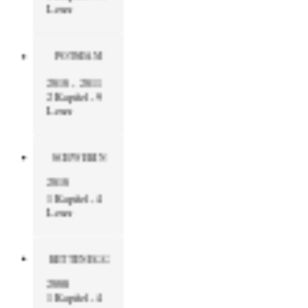
Leser
POTSDAM
2010 - 2011
2 Kapitel - 9
Leser
SCHWERIN
2010
1 Kapitel - 4
Leser
RETTENEGG
2008
1 Kapitel - 4