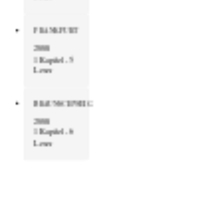
FRANKFURT
2008
1 Kapitel - 5
Leser
BRAUNSCHWEIG
2008
1 Kapitel - 6
Leser