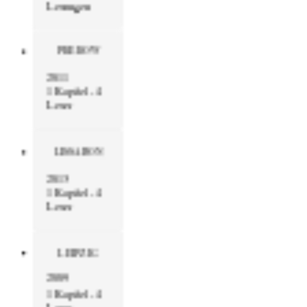
Lesungen
PREROW
2011
1 Kapitel - 4
Leser
LISSABON
2013
1 Kapitel - 4
Leser
LEIPZIG
2009
1 Kapitel - 4
Leser