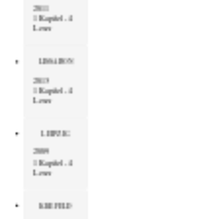
2011
1 Kapitel - 4
Leser
LISSABON
2013
1 Kapitel - 4
Leser
LEIPZIG
2009
1 Kapitel - 4
Leser
KREFELD