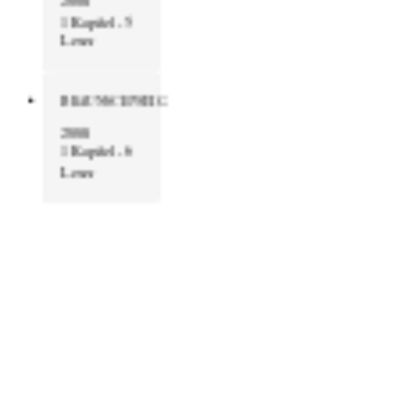
2008
1 Kapitel - 5
Leser
BRAUNSCHWEIG
2008
1 Kapitel - 6
Leser