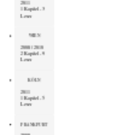
2011
1 Kapitel - 3
Leser
WIEN
2008 / 2010
2 Kapitel - 9
Leser
KÖLN
2011
1 Kapitel - 5
Leser
FRANKFURT