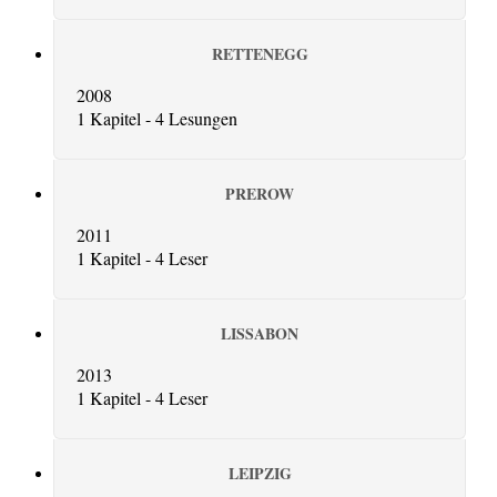
RETTENEGG
2008
1 Kapitel - 4 Lesungen
PREROW
2011
1 Kapitel - 4 Leser
LISSABON
2013
1 Kapitel - 4 Leser
LEIPZIG