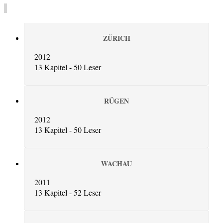
ZÜRICH
2012
13 Kapitel - 50 Leser
RÜGEN
2012
13 Kapitel - 50 Leser
WACHAU
2011
13 Kapitel - 52 Leser